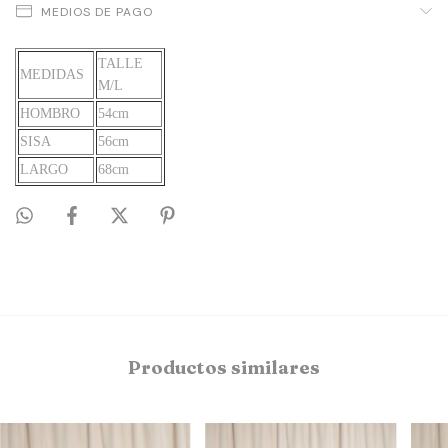
MEDIOS DE PAGO
TALLE
MEDIDAS
M/L
HOMBRO
54cm
SISA
56cm
LARGO
68cm
Productos similares