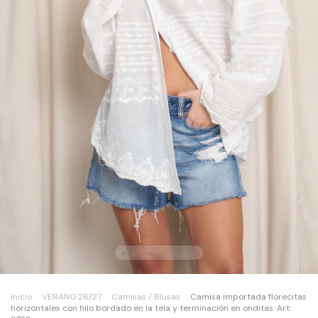
Inicio
.
VERANO 26/27
.
Camisas / Blusas
.
Camisa importada florecitas
horizontales con hilo bordado en la tela y terminación en onditas. Art: